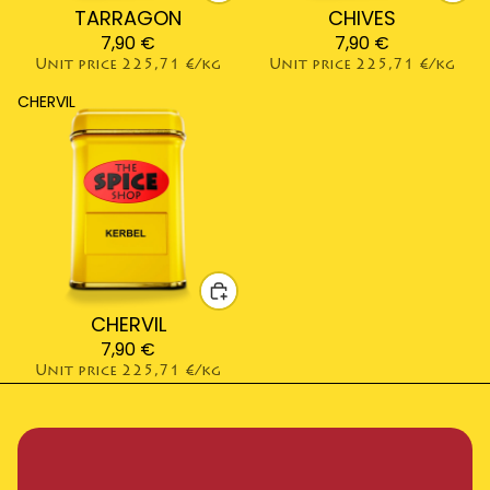
TARRAGON
CHIVES
7,90 €
7,90 €
Unit price
225,71 €/kg
Unit price
225,71 €/kg
CHERVIL
CHERVIL
7,90 €
Unit price
225,71 €/kg