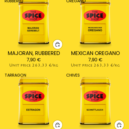
RUBBERED
OREGANO
MAJORAN, RUBBERED
Sold out
MEXICAN OREGANO
7,90 €
7,90 €
Unit price
263,33 €/kg
Unit price
263,33 €/kg
TARRAGON
CHIVES