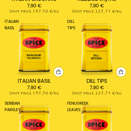
7,90 €
7,90 €
Unit price
197,50 €/kg
Unit price
225,71 €/kg
ITALIAN
DILL
BASIL
TIPS
ITALIAN BASIL
DILL TIPS
7,90 €
7,90 €
Unit price
197,50 €/kg
Unit price
225,71 €/kg
SERBIAN
FENUGREEK
PARSLEY
LEAVES