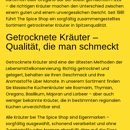
– die richtigen Kräuter machen den Unterschied zwischen
einem guten und einem unvergesslichen Gericht. Seit 1981
führt The Spice Shop ein sorgfältig zusammengestelltes
Sortiment getrockneter Kräuter in Spitzenqualität.
Getrocknete Kräuter –
Qualität, die man schmeckt
Getrocknete Kräuter sind eine der ältesten Methoden der
Lebensmittelkonservierung. Richtig getrocknet und
gelagert, behalten sie ihren Geschmack und ihre
Aromastoffe über Monate. In unserem Sortiment finden
Sie klassische Küchenkräuter wie Rosmarin, Thymian,
Oregano, Basilikum, Majoran und Lorbeer – aber auch
weniger bekannte Kräuter, die in bestimmten regionalen
Küchen unverzichtbar sind.
Alle Kräuter bei The Spice Shop sind Eigenmarken –
sorgfältig ausgewählt, schonend verarbeitet und ohne
Zusatzstoffe oder Aromen abgefüllt. Was auf der Dose