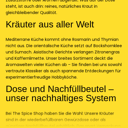
steht, ist auch drin: reines, natürliches Kraut in
gleichbleibender Qualität.
Kräuter aus aller Welt
Mediterrane Küche kommt ohne Rosmarin und Thymian
nicht aus. Die orientalische Küche setzt auf Bockshornklee
und Sumach. Asiatische Gerichte verlangen Zitronengras
und Kaffernlimette. Unser breites Sortiment deckt die
Aromawelten vieler Küchen ab – Sie finden bei uns sowohl
vertraute Klassiker als auch spannende Entdeckungen für
experimentierfreudige Hobbyköche.
Dose und Nachfüllbeutel –
unser nachhaltiges System
Bei The Spice Shop haben Sie die Wahl: Unsere Kräuter
sind in der wiederbefüllbaren Gewürzdose oder als
günstiger Nachfüllbeutel erhältlich. Das spart Verpackung,