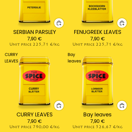
SERBIAN PARSLEY
FENUGREEK LEAVES
7,90 €
7,90 €
Unit price
225,71 €/kg
Unit price
225,71 €/kg
CURRY
Bay
LEAVES
leaves
CURRY LEAVES
Bay leaves
7,90 €
7,90 €
Unit price
790,00 €/kg
Unit price
526,67 €/kg