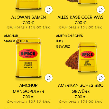
AJOWAN SAMEN
ALLES KÄSE ODER WAS
7,90 €
7,90 €
Grundpreis
158,00 €/kg
Grundpreis
158,00 €/kg
AMCHUR
AMERIKANISCHES
MANGOPULVER
BBQ
GEWÜRZ
AMCHUR
AMERIKANISCHES BBQ
MANGOPULVER
GEWÜRZ
7,90 €
7,90 €
Grundpreis
105,33 €/kg
Grundpreis
158,00 €/kg