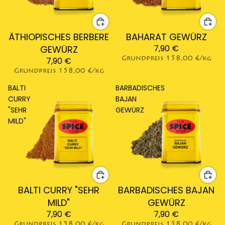
ÄTHIOPISCHES BERBERE
BAHARAT GEWÜRZ
7,90 €
GEWÜRZ
7,90 €
Grundpreis
158,00 €/kg
Grundpreis
158,00 €/kg
BALTI
BARBADISCHES
CURRY
BAJAN
"SEHR
GEWÜRZ
MILD"
BALTI CURRY "SEHR
BARBADISCHES BAJAN
MILD"
GEWÜRZ
7,90 €
7,90 €
Grundpreis
158,00 €/kg
Grundpreis
158,00 €/kg