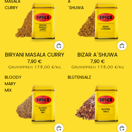
MASALA
A
CURRY
´SHUWA
BIRYANI MASALA CURRY
BIZAR A´SHUWA
7,90 €
7,90 €
Grundpreis
158,00 €/kg
Grundpreis
158,00 €/kg
BLOODY
BLÜTENSALZ
MARY
MIX