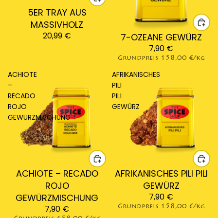
5ER TRAY AUS
MASSIVHOLZ
20,99 €
7-OZEANE GEWÜRZ
7,90 €
Grundpreis
158,00 €/kg
ACHIOTE
AFRIKANISCHES
–
PILI
RECADO
PILI
ROJO
GEWÜRZ
GEWÜRZMISCHUNG
ACHIOTE – RECADO
AFRIKANISCHES PILI PILI
ROJO
GEWÜRZ
7,90 €
GEWÜRZMISCHUNG
7,90 €
Grundpreis
158,00 €/kg