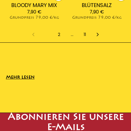
BLOODY MARY MIX
BLÜTENSALZ
7,90 €
7,90 €
Grundpreis
79,00 €/kg
Grundpreis
79,00 €/kg
1
2
…
11
Mehr lesen
Abonnieren Sie unsere
E-Mails