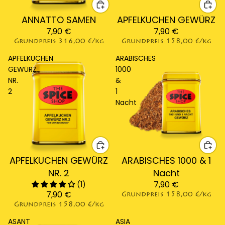
ANNATTO SAMEN
APFELKUCHEN GEWÜRZ
7,90 €
7,90 €
Grundpreis
316,00 €/kg
Grundpreis
158,00 €/kg
APFELKUCHEN
ARABISCHES
GEWÜRZ
1000
NR.
&
2
1
Nacht
APFELKUCHEN GEWÜRZ
ARABISCHES 1000 & 1
NR. 2
Nacht
7,90 €
(1)
7,90 €
Grundpreis
158,00 €/kg
Grundpreis
158,00 €/kg
ASANT
ASIA