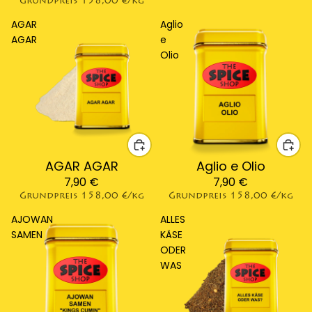
Grundpreis
158,00 €/kg
AGAR
Aglio
AGAR
e
Olio
AGAR AGAR
Aglio e Olio
7,90 €
7,90 €
Grundpreis
158,00 €/kg
Grundpreis
158,00 €/kg
AJOWAN
ALLES
SAMEN
KÄSE
ODER
WAS